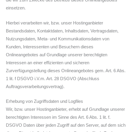
die wir zum Zwecke des Betriebs dieses Onlineangebotes
einsetzen.
Hierbei verarbeiten wir, bzw. unser Hostinganbieter
Bestandsdaten, Kontaktdaten, Inhaltsdaten, Vertragsdaten,
Nutzungsdaten, Meta- und Kommunikationsdaten von
Kunden, Interessenten und Besuchern dieses
Onlineangebotes auf Grundlage unserer berechtigten
Interessen an einer effizienten und sicheren
Zurverfügungstellung dieses Onlineangebotes gem. Art. 6 Abs.
1 lit. f DSGVO i.V.m. Art. 28 DSGVO (Abschluss
Auftragsverarbeitungsvertrag).
Erhebung von Zugriffsdaten und Logfiles
Wir, bzw. unser Hostinganbieter, erhebt auf Grundlage unserer
berechtigten Interessen im Sinne des Art. 6 Abs. 1 lit. f.
DSGVO Daten über jeden Zugriff auf den Server, auf dem sich