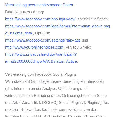
Verarbeitung personenbezogener Daten
–
Datenschutzerklärung:
https://www.facebook.com/about/privacy/
, speziell für Seiten:
https://www.facebook.com/legal/terms/information_about_pag
e_insights_data
, Opt-Out:
https://www.facebook.com/settings?tab=ads
und
http://www.youronlinechoices.com
, Privacy Shield:
https://www.privacyshield.gov/participant?
id=a2zt0000000GnywAAC&status=Active
.
Verwendung von Facebook Social Plugins
Wir nutzen auf Grundlage unserer berechtigten Interessen
(d.h. Interesse an der Analyse, Optimierung und
wirtschaftlichem Betrieb unseres Onlineangebotes im Sinne
des Art. 6 Abs. 1 lit. f. DSGVO) Social Plugins („Plugins“) des
sozialen Netzwerkes facebook.com, welches von der
Facebook Ireland Ltd., 4 Grand Canal Square, Grand Canal