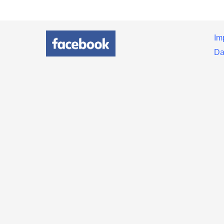
Im
Da