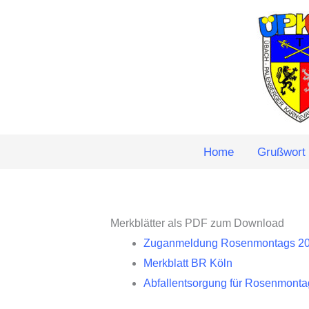
Zum
Inhalt
springen
Home
Grußwort
Merkblätter als PDF zum Download
Zuganmeldung Rosenmontags 2
Merkblatt BR Köln
Abfallentsorgung für Rosenmont